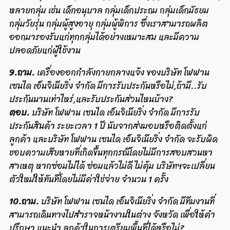
หลายกลุ่ม เช่น เด็กอนุบาล กลุ่มเด็กประถม กลุ่มเด็กมัธยม
กลุ่มวัยรุ่น กลุ่มผู้สูงอายุ กลุ่มผู้พิการ ซึ่งเราสามารถผลิต
ออกมารองรับแก่ทุกกลุ่มได้อย่างเหมาะสม และมีความ
ปลอดภัยแก่ผู้ใช้งาน
9.ถาม.
เครื่องออกกำลังกายกลางแจ้ง ของบริษัท โฟฟาน
เซนได เอ็นจิเนียริ่ง จำกัด มีการรับประกันหรือไม่,ถ้ามี..รับ
ประกันนานเท่าไหร่,และรับประกันส่วนไหนบ้าง?
ตอบ.
บริษัท โฟฟาน เซนได เอ็นจิเนียริ่ง จำกัด มีการรับ
ประกันสินค้า ระยะเวลา 1 ปี นับจากส่งมอบหรือติดตั้งแก่
ลูกค้า และบริษัท โฟฟาน เซนได เอ็นจิเนียริ่ง จำกัด จะรับผิด
ชอบความเสียหายที่เกิดขึ้นทุกกรณีโดยไม่มีการสอบสวนหา
สาเหตุ หากซ่อมไม่ได้ ซ่อมแล้วไม่ดี ไม่คุ้ม บริษัทฯจะเปลี่ยน
ตัวใหม่ให้ทันที่โดยไม่มีค่าใช่จ่าย จำนวน 1 ครั้ง
10.ถาม.
บริษัท โฟฟาน เซนได เอ็นจิเนียริ่ง จำกัด มีทีมงานที่
สามารถเดินทางไปสำราจหน้างานในต่าง จังหวัด เพื่อให้คำ
ปรึกษา แนะนำ ลูกค้าในการเตรียมพื้นที่ได้หรือไม่?