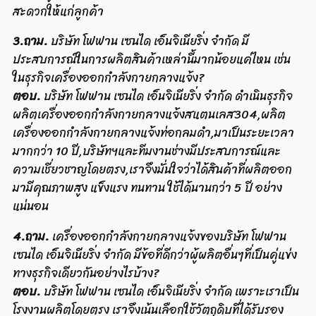
สะดวกให้แก่ลูกค้า
3.ถาม.
บริษัท โฟฟาน เซนได เอ็นจิเนียริ่ง จำกัด มี
ประสบการณ์ในการผลิตสินค้าเหล่านี้มากน้อยแค่ไหน เช่น
ในธุรกิจเครื่องออกกำลังกายกลางแจ้ง?
ตอบ.
บริษัท โฟฟาน เซนได เอ็นจิเนียริ่ง จำกัด ดำเนินธุรกิจ
ผลิตเครื่องออกกำลังกายกลางแจ้งสแตนเลส304,ผลิต
เครื่องออกกำลังกายกลางแจ้งท่อกลมดำ,มาเป็นระยะเวลา
มากกว่า 10 ปี,บริษัทฯและทีมงานช่างมีประสบการณ์และ
ความเชี่ยวชาญโดยตรง,เราจึงมั่นใจว่าได้สินค้าที่ผลิตออก
มามีคุณภาพสูง แข็งแรง ทนทาน ใช้ได้นานกว่า 5 ปี อย่าง
แน่นอน
4.ถาม.
เครื่องออกกำลังกายกลางแจ้งของบริษัท โฟฟาน
เซนได เอ็นจิเนียริ่ง จำกัด มีข้อที่ดีกว่าผู้ผลิตอื่นๆที่เป็นคู่แข่ง
ทางธุรกิจเดียวกันอย่างไรบ้าง?
ตอบ.
บริษัท โฟฟาน เซนได เอ็นจิเนียริ่ง จำกัด เพราะเราเป็น
โรงงานผลิตโดยตรง เราจึงเน้นเลือกใช้วัตถุดิบที่ได้รับรอง