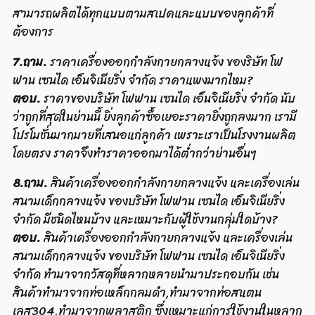
สามารถผลิตได้ทุกแบบตามสเปคและแบบของลูกค้าที่
ต้องการ
7.ถาม.
ราคาเครื่องออกกำลังกายกลางแจ้ง ของริษัท โฟ
ฟาน เซนได เอ็นจิเนียริ่ง จำกัด ราคาแพงมากไหม?
ตอบ.
ราคาของบริษัท โฟฟาน เซนได เอ็นจิเนียริ่ง จำกัด นับ
ว่าถูกที่สุดในย่านนี้ ยิ่งลูกค้าซื้อเยอะราคายิ่งถูกลงมาก เรามี
โปรโมชั่นมากมายที่เสนอแก่ลูกค้า เพราะเราเป็นโรงงานผลิต
โดยตรง ราคาจึงทำราคาออกมาได้ต่ำกว่าย่านอื่นๆ
8.ถาม.
สินค้าเครื่องออกกำลังกายกลางแจ้ง และเครื่องเล่น
สนามเด็กกลางแจ้ง ของบริษัท โฟฟาน เซนได เอ็นจิเนียริ่ง
จำกัด มีชนิดไหนบ้าง และเหมาะกับผู้ใช้งานกลุ่มใดบ้าง?
ตอบ.
สินค้าเครื่องออกกำลังกายกลางแจ้ง และเครื่องเล่น
สนามเด็กกลางแจ้ง ของบริษัท โฟฟาน เซนได เอ็นจิเนียริ่ง
จำกัด ทำมาจากวัสดุที่หลากหลายนำมาประกอบกัน เช่น
สินค้าทำมาจากท่อเหล็กกลมดำ,ทำมาจากท่อสแตน
เลส304,ทำมาจากพลาสติก ซึ่งเหมาะแก่การใช้งานในหลาก