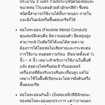
ประมาณ 3 เมตร รวมถึงระบุชนิดของท่อและ
ขนาดท่อ ไว้บนท่อด้วยตัวอักษรสีดำ ซึ่งท่อ
ชนิดนี้สามารถใช้งานได้ทั้งภายนอก-ภายใน
และฝังในผนังหรือพื้นคอนกรีตก็ได้
ท่อโลหะอ่อน (Flexible Metal Conduit)
คุณสมบัติเด่นคือ มีความอ่อนตัว ยืดหยุ่นสูง
สามารถนำไปดัดให้โค้งงอได้ตามความ
ต้องการได้โดยท่อไม่เสียหายและกระทบต่อ
การใช้งาน ทนต่อความร้อน มีขนาดตั้งแต่ ½
นิ้ว – 4 นิ้ว เหมาะสำหรับการใช้งานในพื้นที่
แห้ง ต่อดวงไฟหรือต่อเข้ากับมอเตอร์
เครื่องกลที่ต้องรับแรงสั่นสะเทือนสูง แต่ไม่
เหมาะใช้ในพื้นที่เปียกและไม่ควรฝังดินหรือ
พื้นคอนกรีต
ท่อโลหะอ่อนกันน้ำ เป็นท่อเหล็กที่มีลักษณะ
ของท่อโลหะอ่อนทุกประการ แต่ว่าภายนอก