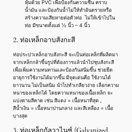
หุ้มด้วย PVC เพื่อป้องกันความชื้น คราบ
น้ำมัน และป้องกันน้ำไม่ให้ทำอันตรายหรือ
สร้างความเสียหายต่อตัวท่อ ไม่ให้เข้าไปใน
ท่อ มีขนาดตั้งแต่ ½ นิ้ว – 4 นิ้ว
2. ท่อเหล็กอาบสังกะสี
ท่อประปาเหล็กอาบสังกะสี จะเป็นท่อเหล็กที่ผลิตมา
จากเหล็กกล้าขึ้นรูปที่ต้องการแล้วนำไปชุบสังกะสี
เพื่อเพิ่มความทนทานและป้องกันสนิมขึ้น ช่วยยืด
อายุการใช้งานได้มากขึ้น มีจุดเด่นคือ ใช้งานได้
ยาวนาน ไม่เป็นสนิม นำไปทำเกลียวง่าย เลือกความ
หนาของเหล็กได้ โดยความหนาของเนื้อเหล็ก จะ
แบ่งตามสีคาด เช่น สีแดง = เนื้อหนาที่สุด ,
สีน้ำเงิน = เนื้อหนาปานกลาง และสีเหลือง = เนื้อ
บางสุด
3. ท่อเหล็กกัลวาไนซ์ (Galvanized