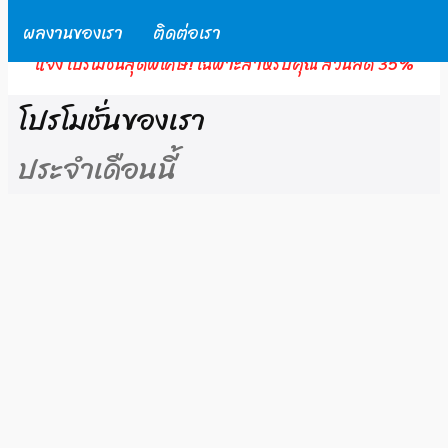
ผลงานของเรา
ติดต่อเรา
ร้านของเรา คือที่ที่ดีที่สุดในการซื้อเครื่องออกกำลังกายกลาย
แจ้ง โปรโมชั่นสุดพิเศษ! เฉพาะสำหรับคุณ ส่วนลด 35%
โปรโมชั่นของเรา
ประจำเดือนนี้