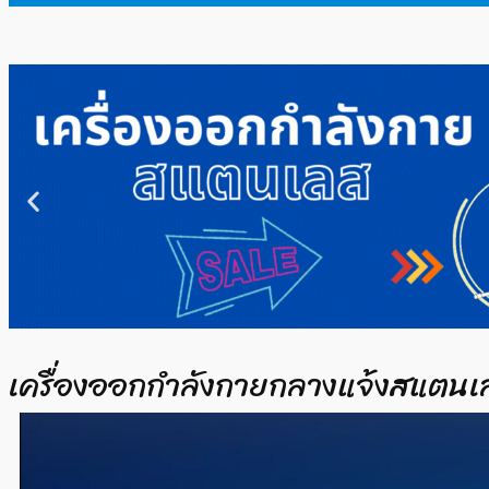
เครื่องออกกำลังกายกลางแจ้งสแตนเ