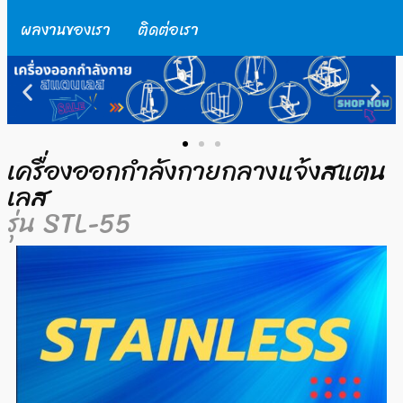
ผลงานของเรา
ติดต่อเรา
เครื่องออกกำลังกายกลางแจ้งสแตน
เลส
รุ่น STL-55