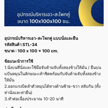
อุปกรณ์บริหารเอว-สะโพกคู่ แบบนั่งและยืน
รหัสสินค้า STL-34
ขนาด : 100 x 100 x 100 cm.
ข้อแนะนำการใช้
1.นั่งบนที่นั่งและใช้มือจับด้ามจับทั้งสองข้างให้มั่น / ยืนบน
แป้นหมุนในลักษณะเท้าชิดพร้อมกับจับด้ามจับทั้งสองข้าง
ให้มั่น
2.ออกแรงบิดลำตัวหมุนได้ทางด้านซ้าย-ขวา สลับกัน (ทั้ง
ท่านั่งและท่ายืน)
3.ทำต่อเนื่องประมาณ 10-20 นาที