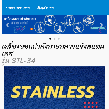
ผลงานของเรา
ติดต่อเรา
เครื่องออกกำลังกายกลางแจ้งสแตน
เลส
รุ่น STL-34