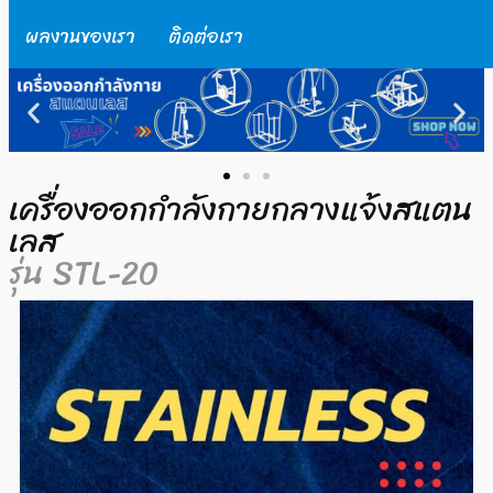
ผลงานของเรา
ติดต่อเรา
เครื่องออกกำลังกายกลางแจ้งสแตน
เลส
รุ่น STL-20