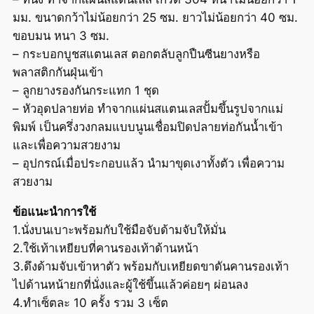
มม. ขนาดกว้าไม่น้อยกว่า 25 ซม. ยาวไม่น้อยกว่า 40 ซม.
ขอบมน หนา 3 ซม.
– กระบอกบูชสแตนเลส ตอกตลับลูกปืนซีนยางหรือ
พลาสติกกันฝุ่นเข้า
– ลูกยางรองกันกระแทก 1 ชุด
– หัวอุดปลายท่อ ทำจากแผ่นสแตนเลสปั้มขึ้นรูปจากแม่
พิมพ์ เป็นครึ่งวงกลมแบบนูนเชื่อมปิดปลายท่อกันน้ำเข้า
และเพื่อความสวยงาม
– อุปกรณ์เมื่อประกอบแล้ว นำมาขุดเงาทั้งตัว เพื่อความ
สวยงาม
ข้อแนะนำการใช้
1.นั่งบนเบาะพร้อมกับใช้มือจับด้ามจับให้มั่น
2.ใช้เท้าเหยียบที่คานรองเท้าด้านหน้า
3.ดึงด้ามจับเข้าหาตัว พร้อมกับเหยียดขาดันคานรองเท้า
ไปด้านหน้ายกที่นั่งและผู้ใช้ขึ้นแล้วค่อยๆ ผ่อนลง
4.ทำเซ็ตละ 10 ครั้ง รวม 3 เซ็ต